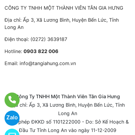
CÔNG TY TNHH MỘT THÀNH VIÊN TÂN GIA HƯNG
Địa chỉ: Ấp 3, Xã Lương Bình, Huyện Bến Lức, Tỉnh
Long An
Điện thoại:
(0272) 3639187
Hotline:
0903 822 006
Email:
info@tangiahung.com.vn
Công Ty TNHH Một Thành Viên Tân Gia Hưng
Địa chỉ: Ấp 3, Xã Lương Bình, Huyện Bến Lức, Tỉnh
Long An
Zalo
Giấy phép ĐKKD số 1101222000 - Do: Sở Kế Hoạch &
Đầu Tư Tỉnh Long An vào ngày 11-12-2009