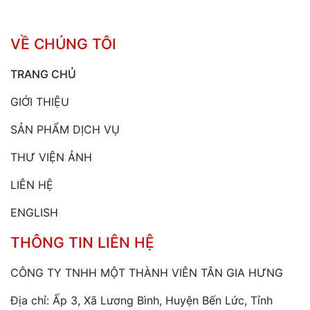
VỀ CHÚNG TÔI
TRANG CHỦ
GIỚI THIỆU
SẢN PHẨM DỊCH VỤ
THƯ VIỆN ẢNH
LIÊN HỆ
ENGLISH
THÔNG TIN LIÊN HỆ
CÔNG TY TNHH MỘT THÀNH VIÊN TÂN GIA HƯNG
Địa chỉ: Ấp 3, Xã Lương Bình, Huyện Bến Lức, Tỉnh