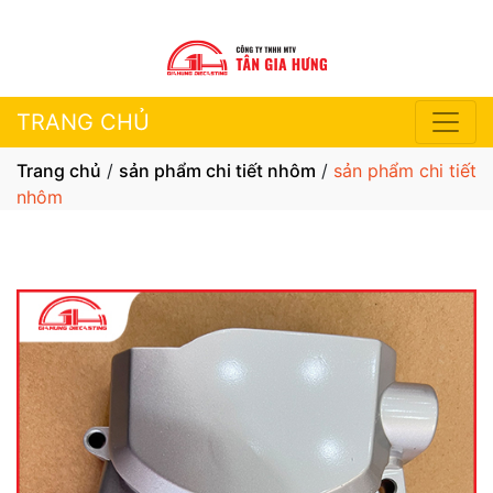
TRANG CHỦ
Trang chủ
/
sản phẩm chi tiết nhôm
/
sản phẩm chi tiết
nhôm