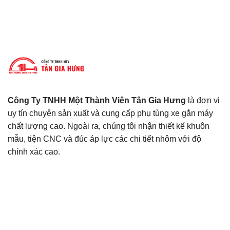
Công Ty TNHH Một Thành Viên Tân Gia Hưng
là đơn vị
uy tín chuyên sản xuất và cung cấp phụ tùng xe gắn máy
chất lượng cao. Ngoài ra, chúng tôi nhận thiết kế khuôn
mẫu, tiện CNC và đúc áp lực các chi tiết nhôm với độ
chính xác cao.