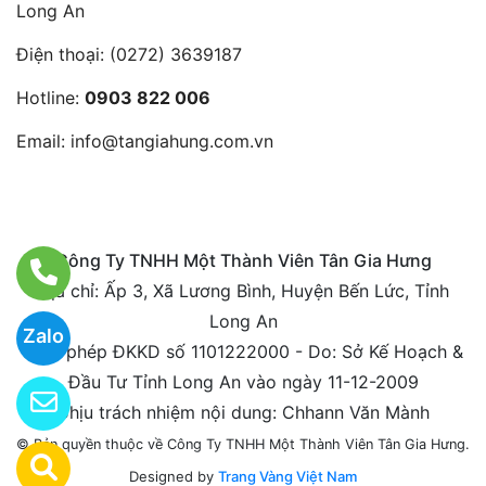
Long An
Điện thoại:
(0272) 3639187
Hotline:
0903 822 006
Email:
info@tangiahung.com.vn
Công Ty TNHH Một Thành Viên Tân Gia Hưng
Địa chỉ: Ấp 3, Xã Lương Bình, Huyện Bến Lức, Tỉnh
Long An
Zalo
Giấy phép ĐKKD số 1101222000 - Do: Sở Kế Hoạch &
Đầu Tư Tỉnh Long An vào ngày 11-12-2009
Chịu trách nhiệm nội dung: Chhann Văn Mành
© Bản quyền thuộc về Công Ty TNHH Một Thành Viên Tân Gia Hưng.
Designed by
Trang Vàng Việt Nam