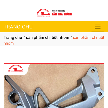
TRANG CHỦ
Trang chủ
/
sản phẩm chi tiết nhôm
/
sản phẩm chi tiết
nhôm