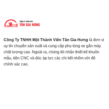
Công Ty TNHH Một Thành Viên Tân Gia Hưng
là đơn vị
uy tín chuyên sản xuất và cung cấp phụ tùng xe gắn máy
chất lượng cao. Ngoài ra, chúng tôi nhận thiết kế khuôn
mẫu, tiện CNC và đúc áp lực các chi tiết nhôm với độ
chính xác cao.