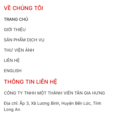
VỀ CHÚNG TÔI
TRANG CHỦ
GIỚI THIỆU
SẢN PHẨM DỊCH VỤ
THƯ VIỆN ẢNH
LIÊN HỆ
ENGLISH
THÔNG TIN LIÊN HỆ
CÔNG TY TNHH MỘT THÀNH VIÊN TÂN GIA HƯNG
Địa chỉ: Ấp 3, Xã Lương Bình, Huyện Bến Lức, Tỉnh
Long An