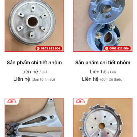
Sản phẩm chi tiết nhôm
Sản phẩm chi tiết nhôm
Liên hệ
Liên hệ
/ Giá
/ Giá
Liên hệ
Liên hệ
(đơn tối thiểu)
(đơn tối thiểu)