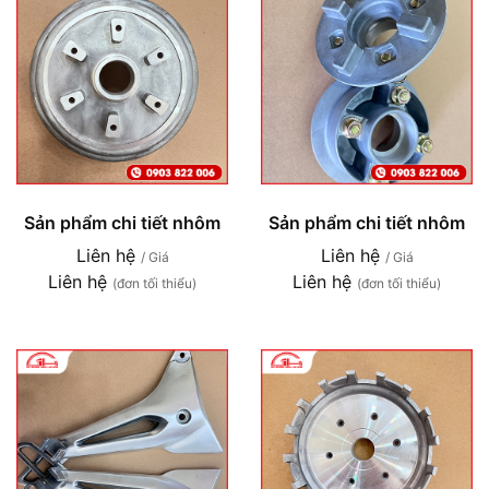
Sản phẩm chi tiết nhôm
Sản phẩm chi tiết nhôm
Liên hệ
Liên hệ
/ Giá
/ Giá
Liên hệ
Liên hệ
(đơn tối thiểu)
(đơn tối thiểu)