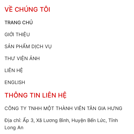
VỀ CHÚNG TÔI
TRANG CHỦ
GIỚI THIỆU
SẢN PHẨM DỊCH VỤ
THƯ VIỆN ẢNH
LIÊN HỆ
ENGLISH
THÔNG TIN LIÊN HỆ
CÔNG TY TNHH MỘT THÀNH VIÊN TÂN GIA HƯNG
Địa chỉ: Ấp 3, Xã Lương Bình, Huyện Bến Lức, Tỉnh
Long An