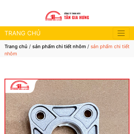
TRANG CHỦ
Trang chủ
/
sản phẩm chi tiết nhôm
/
sản phẩm chi tiết
nhôm