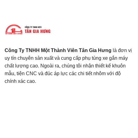
Công Ty TNHH Một Thành Viên Tân Gia Hưng
là đơn vị
uy tín chuyên sản xuất và cung cấp phụ tùng xe gắn máy
chất lượng cao. Ngoài ra, chúng tôi nhận thiết kế khuôn
mẫu, tiện CNC và đúc áp lực các chi tiết nhôm với độ
chính xác cao.