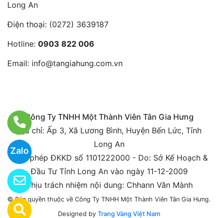
Long An
Điện thoại:
(0272) 3639187
Hotline:
0903 822 006
Email:
info@tangiahung.com.vn
Công Ty TNHH Một Thành Viên Tân Gia Hưng
Địa chỉ: Ấp 3, Xã Lương Bình, Huyện Bến Lức, Tỉnh
Long An
Zalo
Giấy phép ĐKKD số 1101222000 - Do: Sở Kế Hoạch &
Đầu Tư Tỉnh Long An vào ngày 11-12-2009
Chịu trách nhiệm nội dung: Chhann Văn Mành
© Bản quyền thuộc về Công Ty TNHH Một Thành Viên Tân Gia Hưng.
Designed by
Trang Vàng Việt Nam