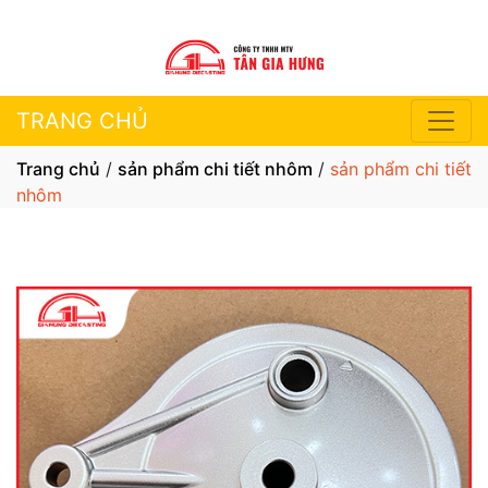
TRANG CHỦ
Trang chủ
/
sản phẩm chi tiết nhôm
/
sản phẩm chi tiết
nhôm