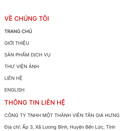
VỀ CHÚNG TÔI
TRANG CHỦ
GIỚI THIỆU
SẢN PHẨM DỊCH VỤ
THƯ VIỆN ẢNH
LIÊN HỆ
ENGLISH
THÔNG TIN LIÊN HỆ
CÔNG TY TNHH MỘT THÀNH VIÊN TÂN GIA HƯNG
Địa chỉ: Ấp 3, Xã Lương Bình, Huyện Bến Lức, Tỉnh