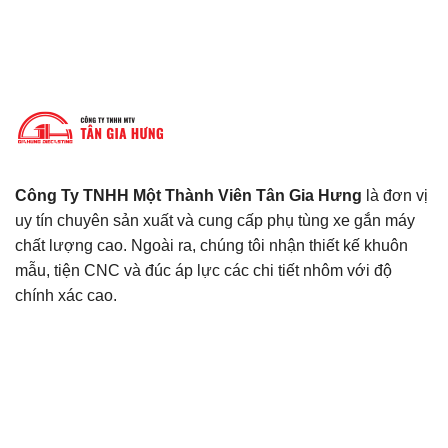
Công Ty TNHH Một Thành Viên Tân Gia Hưng
là đơn vị
uy tín chuyên sản xuất và cung cấp phụ tùng xe gắn máy
chất lượng cao. Ngoài ra, chúng tôi nhận thiết kế khuôn
mẫu, tiện CNC và đúc áp lực các chi tiết nhôm với độ
chính xác cao.