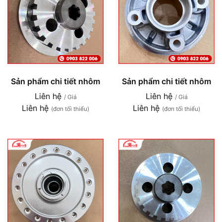
Sản phẩm chi tiết nhôm
Sản phẩm chi tiết nhôm
Liên hệ
Liên hệ
/ Giá
/ Giá
Liên hệ
Liên hệ
(đơn tối thiểu)
(đơn tối thiểu)