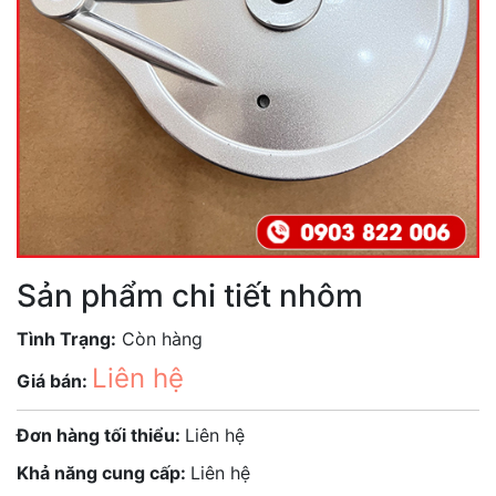
Sản phẩm chi tiết nhôm
Tình Trạng:
Còn hàng
Liên hệ
Giá bán:
Đơn hàng tối thiểu:
Liên hệ
Khả năng cung cấp:
Liên hệ